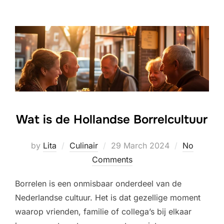
Wat is de Hollandse Borrelcultuur
Posted
by
Lita
Culinair
29 March 2024
No
on
Comments
Borrelen is een onmisbaar onderdeel van de
Nederlandse cultuur. Het is dat gezellige moment
waarop vrienden, familie of collega’s bij elkaar