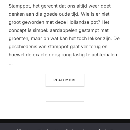
Stamppot, het gerecht dat ons altijd weer doet
denken aan die goede oude tijd. Wie is er niet
groot geworden met deze Hollandse pot? Het
concept is simpel: aardappelen gestampt met
groenten, maar oh wat kan het toch lekker zijn. De
geschiedenis van stamppot gaat ver terug en
hoewel de exacte oorsprong lastig te achterhalen
…
“STAMPPOT: EEN OER-HOL
READ MORE
Privacybeleid