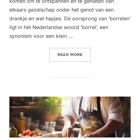
komen om te ontspannen en te genieten van
elkaars gezelschap onder het genot van een
drankje en wat hapjes. De oorsprong van ‘borrelen’
ligt in het Nederlandse woord ‘borrel’, een
synoniem voor een klein …
“WAT IS DE HOLLANDSE B
READ MORE