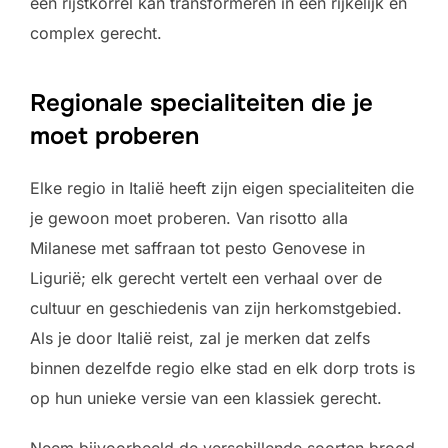
een rijstkorrel kan transformeren in een rijkelijk en
complex gerecht.
Regionale specialiteiten die je
moet proberen
Elke regio in Italië heeft zijn eigen specialiteiten die
je gewoon moet proberen. Van risotto alla
Milanese met saffraan tot pesto Genovese in
Ligurië; elk gerecht vertelt een verhaal over de
cultuur en geschiedenis van zijn herkomstgebied.
Als je door Italië reist, zal je merken dat zelfs
binnen dezelfde regio elke stad en elk dorp trots is
op hun unieke versie van een klassiek gerecht.
Neem bijvoorbeeld de verschillende soorten brood