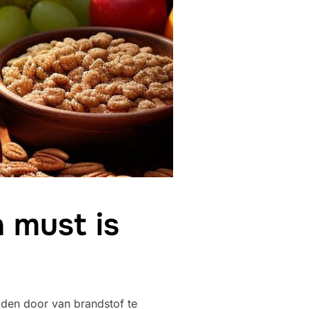
 must is
jden door van brandstof te