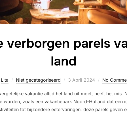
 verborgen parels va
land
Posted
y
Lita
Niet gecategoriseerd
3 April 2024
No Comme
on
rgetelijke vakantie altijd het land uit moet, heeft het mis.
e worden, zoals een vakantiepark Noord-Holland dat een ide
tiviteiten tot bijzondere eetervaringen, deze parels geven 