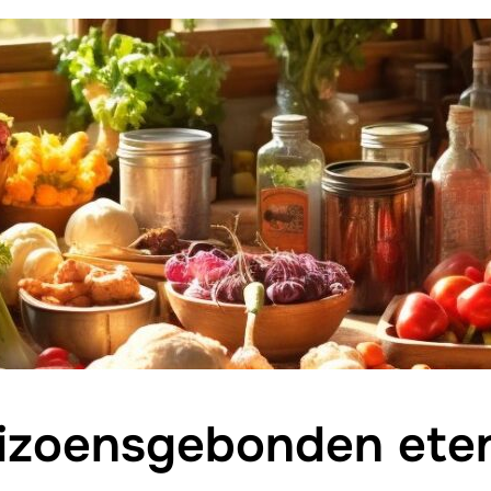
izoensgebonden eten