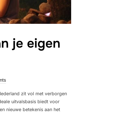
n je eigen
nts
 Nederland zit vol met verborgen
ale uitvalsbasis biedt voor
een nieuwe betekenis aan het