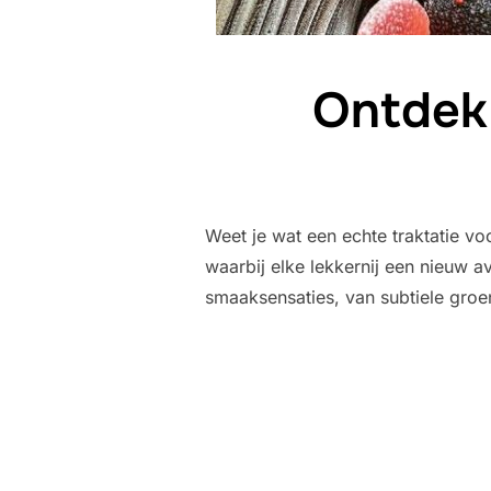
Ontdek
Weet je wat een echte traktatie vo
waarbij elke lekkernij een nieuw 
smaaksensaties, van subtiele gro