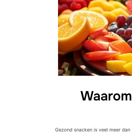
Waarom 
Gezond snacken is veel meer dan e