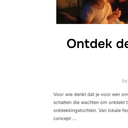
Ontdek de
b
Voor wie denkt dat je voor een onve
schatten die wachten om ontdekt t
ontdekkingstochten. Van lokale fes
concept …