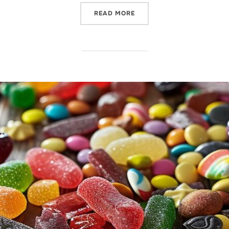
“ONTDEK DE VERBORGEN P
READ MORE