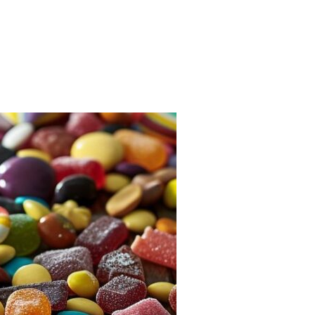
ARELS VAN JE EIGEN LAND”